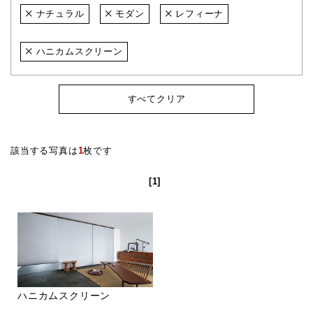
ナチュラル
モダン
レフィーナ
ハニカムスクリーン
すべてクリア
該当する写真は
1
枚です
[1]
ハニカムスクリーン