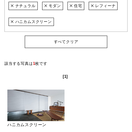
ナチュラル
モダン
住宅
レフィーナ
ハニカムスクリーン
すべてクリア
該当する写真は
1
枚です
[1]
ハニカムスクリーン