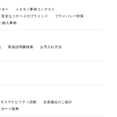
ーター
メカモノ事例コンテスト
・安全なニチベイのブラインド
プライバシー対策
 納入事例
法
取扱説明書検索
お手入れ方法
s サステナビリティ活動
生産拠点のご紹介
スポーツ振興