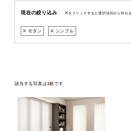
現在の絞り込み
をクリックすると選択項目から外せ
モダン
シンプル
該当する写真は
1
枚です