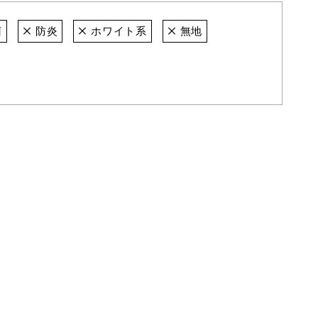
菌
防炎
ホワイト系
無地