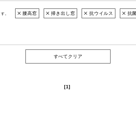
腰高窓
掃き出し窓
抗ウイルス
抗
ます。
すべてクリア
[1]