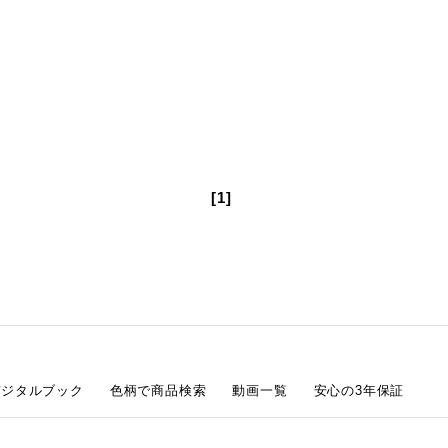
[1]
デジタルブック
色柄で商品検索
動画一覧
安心の3年保証