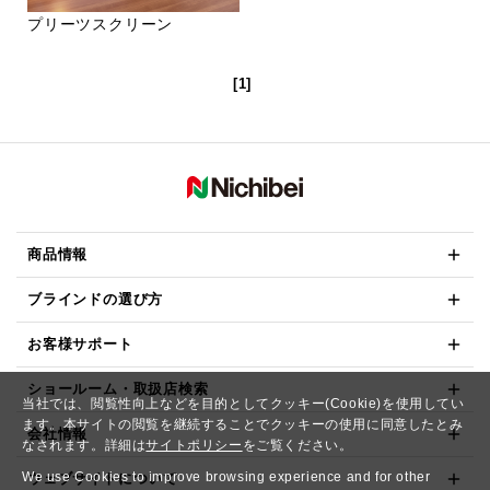
プリーツスクリーン
[1]
商品情報
ブラインドの選び方
お客様サポート
ショールーム・取扱店検索
当社では、閲覧性向上などを目的としてクッキー(Cookie)を使用してい
ます。本サイトの閲覧を継続することでクッキーの使用に同意したとみ
会社情報
なされます。詳細は
サイトポリシー
をご覧ください。
We use Cookies to improve browsing experience and for other
ウェブサイトについて