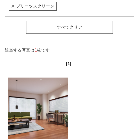
プリーツスクリーン
すべてクリア
該当する写真は
1
枚です
[1]