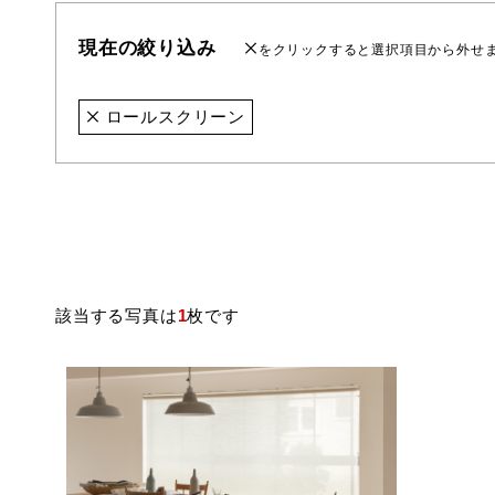
現在の絞り込み
をクリックすると選択項目から外せ
ロールスクリーン
該当する写真は
1
枚です