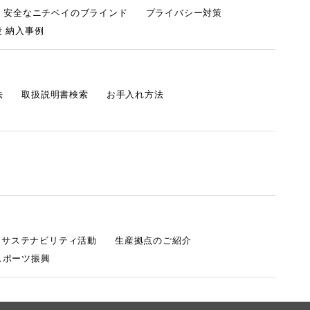
・安全なニチベイのブラインド
プライバシー対策
 納入事例
法
取扱説明書検索
お手入れ方法
s サステナビリティ活動
生産拠点のご紹介
スポーツ振興