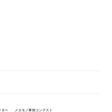
ーター
メカモノ事例コンテスト