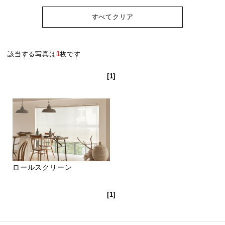
すべてクリア
該当する写真は
1
枚です
[1]
ロールスクリーン
[1]