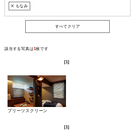
もなみ
すべてクリア
該当する写真は
1
枚です
[1]
プリーツスクリーン
[1]