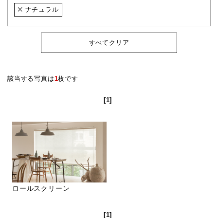
ナチュラル
すべてクリア
該当する写真は
1
枚です
[1]
ロールスクリーン
[1]