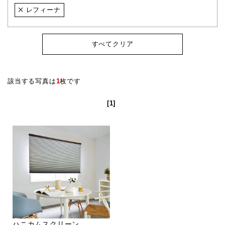
レフィーナ
すべてクリア
該当する写真は
1
枚です
[1]
ハニカムスクリーン