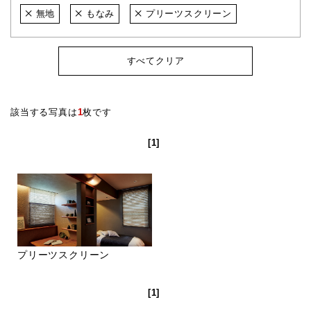
無地
もなみ
プリーツスクリーン
すべてクリア
該当する写真は
1
枚です
[1]
プリーツスクリーン
[1]