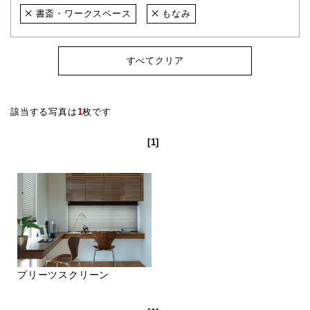
書斎・ワークスペース
もなみ
すべてクリア
該当する写真は
1
枚です
[1]
プリーツスクリーン