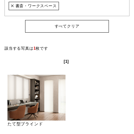
書斎・ワークスペース
すべてクリア
該当する写真は
1
枚です
[1]
たて型ブラインド