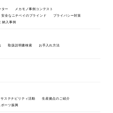
ーター
メカモノ事例コンテスト
・安全なニチベイのブラインド
プライバシー対策
 納入事例
法
取扱説明書検索
お手入れ方法
s サステナビリティ活動
生産拠点のご紹介
スポーツ振興