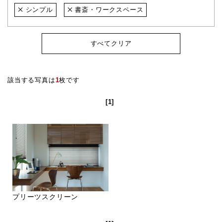
シンプル
書斎・ワークスペース
すべてクリア
該当する写真は
1
枚です
[1]
プリーツスクリーン