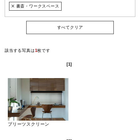
書斎・ワークスペース
すべてクリア
該当する写真は
1
枚です
[1]
プリーツスクリーン