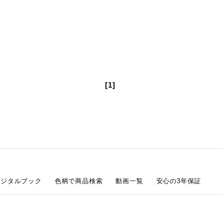
[1]
デジタルブック
色柄で商品検索
動画一覧
安心の3年保証