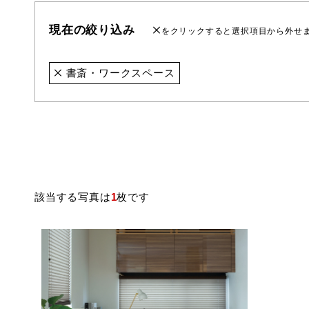
現在の絞り込み
をクリックすると選択項目から外せ
書斎・ワークスペース
該当する写真は
1
枚です