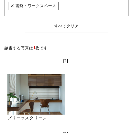
書斎・ワークスペース
すべてクリア
該当する写真は
1
枚です
[1]
プリーツスクリーン