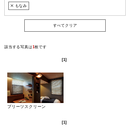
もなみ
すべてクリア
該当する写真は
1
枚です
[1]
プリーツスクリーン
[1]