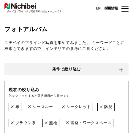
EN
採用情報
ニチベイはブラインドと間仕切りの総合メーカーです
フォトアルバム
ニチベイのブラインド写真を集めてみました。
キーワードごとに
検索もできますので、インテリアの参考にご覧ください。
条件で絞り込む
現在の絞り込み
をクリックすると選択項目から外せます。
布
シースルー
シークレット
防炎
ブラウン系
無地
書斎・ワークスペース