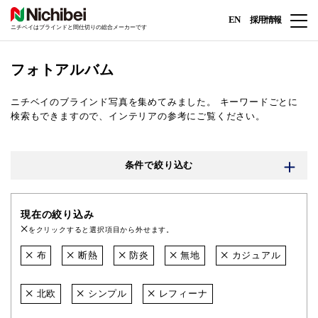
EN
採用情報
ニチベイはブラインドと間仕切りの総合メーカーです
フォトアルバム
ニチベイのブラインド写真を集めてみました。
キーワードごとに
検索もできますので、インテリアの参考にご覧ください。
条件で絞り込む
現在の絞り込み
をクリックすると選択項目から外せます。
布
断熱
防炎
無地
カジュアル
北欧
シンプル
レフィーナ