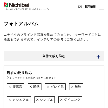
EN
採用情報
ニチベイはブラインドと間仕切りの総合メーカーです
フォトアルバム
ニチベイのブラインド写真を集めてみました。
キーワードごとに
検索もできますので、インテリアの参考にご覧ください。
条件で絞り込む
現在の絞り込み
をクリックすると選択項目から外せます。
腰高窓
断熱
グレイ系
無地
カジュアル
シンプル
ダイニング