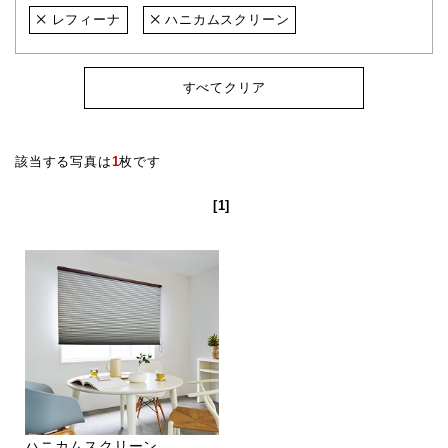
レフィーナ
ハニカムスクリーン
すべてクリア
該当する写真は
1
枚です
[1]
ハニカムスクリーン