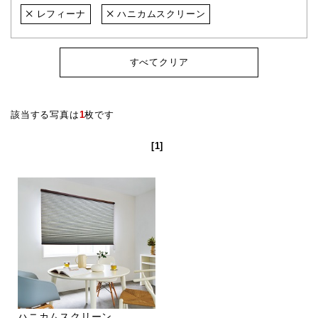
レフィーナ
ハニカムスクリーン
すべてクリア
該当する写真は
1
枚です
[1]
ハニカムスクリーン