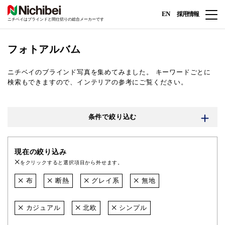
EN
採用情報
ニチベイはブラインドと間仕切りの総合メーカーです
フォトアルバム
ニチベイのブラインド写真を集めてみました。
キーワードごとに
検索もできますので、インテリアの参考にご覧ください。
条件で絞り込む
現在の絞り込み
をクリックすると選択項目から外せます。
布
断熱
グレイ系
無地
カジュアル
北欧
シンプル