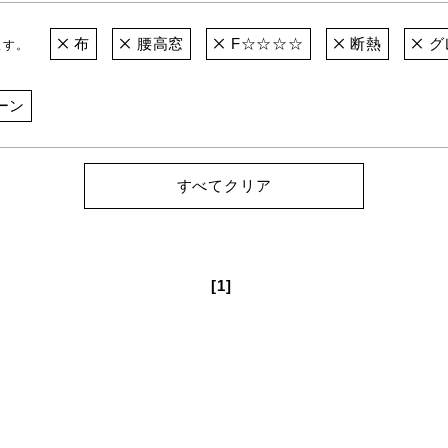
布
腰高窓
F☆☆☆☆
断熱
グ
ます。
ーン
すべてクリア
[1]