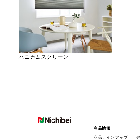
ハニカムスクリーン
商品情報
商品ラインアップ