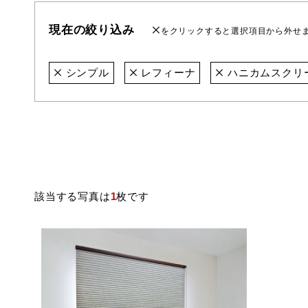
現在の絞り込み
をクリックすると選択項目から外せ
シンプル
レフィーナ
ハニカムスクリ
該当する写真は
1
枚です