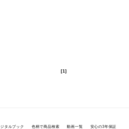
[1]
デジタルブック
色柄で商品検索
動画一覧
安心の3年保証