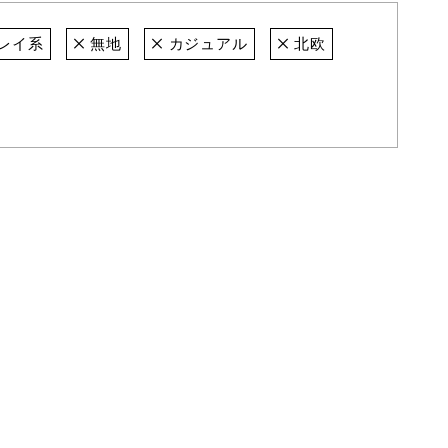
レイ系
無地
カジュアル
北欧