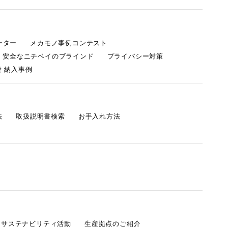
ーター
メカモノ事例コンテスト
・安全なニチベイのブラインド
プライバシー対策
 納入事例
法
取扱説明書検索
お手入れ方法
s サステナビリティ活動
生産拠点のご紹介