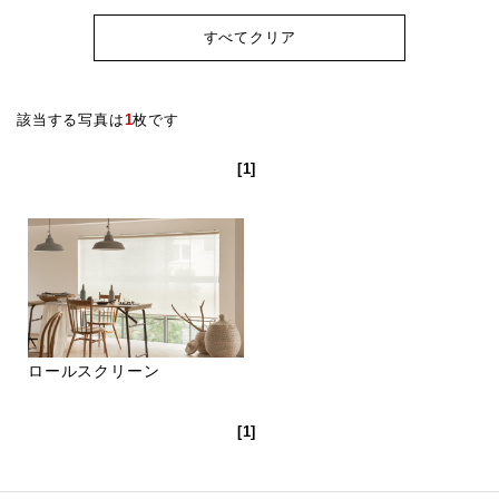
すべてクリア
該当する写真は
1
枚です
[1]
ロールスクリーン
[1]