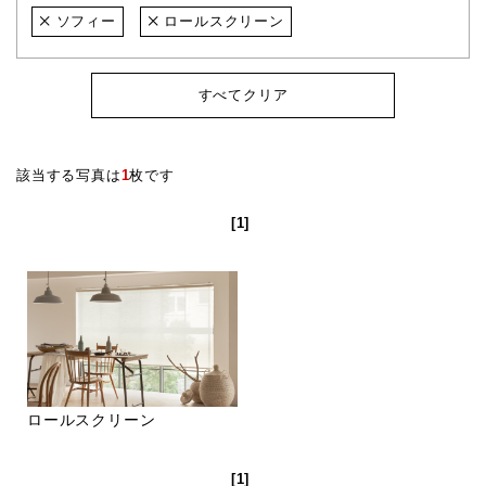
ソフィー
ロールスクリーン
すべてクリア
該当する写真は
1
枚です
[1]
ロールスクリーン
[1]