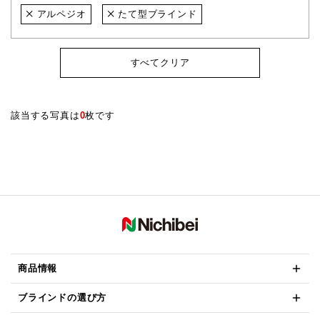
アルペジオ
たて型ブラインド
すべてクリア
該当する写真は
0
枚です
商品情報
ブラインドの選び方