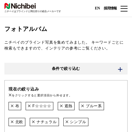
EN
採用情報
ニチベイはブラインドと間仕切りの総合メーカーです
フォトアルバム
ニチベイのブラインド写真を集めてみました。
キーワードごとに
検索もできますので、インテリアの参考にご覧ください。
条件で絞り込む
現在の絞り込み
をクリックすると選択項目から外せます。
布
F☆☆☆☆
遮熱
ブルー系
北欧
ナチュラル
シンプル