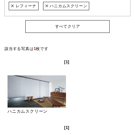
レフィーナ
ハニカムスクリーン
すべてクリア
該当する写真は
1
枚です
[1]
ハニカムスクリーン
[1]