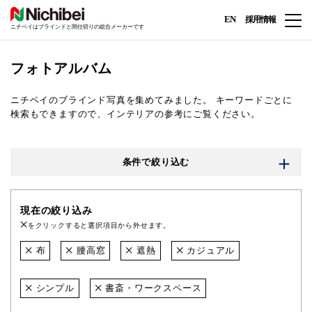
EN
採用情報
ニチベイはブラインドと間仕切りの総合メーカーです
フォトアルバム
ニチベイのブラインド写真を集めてみました。
キーワードごとに
検索もできますので、インテリアの参考にご覧ください。
条件で絞り込む
現在の絞り込み
をクリックすると選択項目から外せます。
布
腰高窓
遮熱
カジュアル
シンプル
書斎・ワークスペース