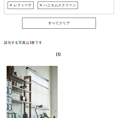
レフィーナ
ハニカムスクリーン
すべてクリア
該当する写真は
1
枚です
[1]