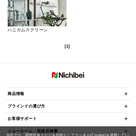
ハニカムスクリーン
[1]
商品情報
ブラインドの選び方
お客様サポート
ショールーム・取扱店検索
当社では、閲覧性向上などを目的としてクッキー(Cookie)を使用してい