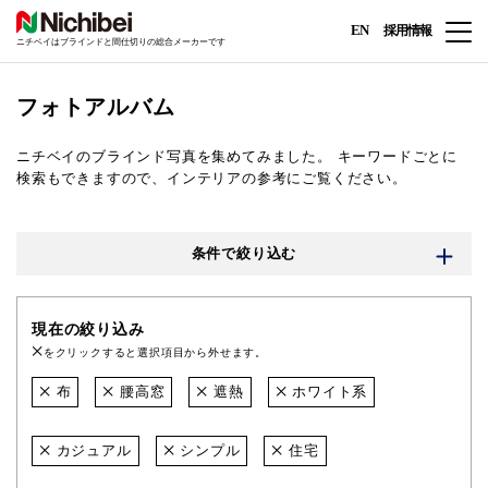
EN
採用情報
ニチベイはブラインドと間仕切りの総合メーカーです
フォトアルバム
ニチベイのブラインド写真を集めてみました。
キーワードごとに
検索もできますので、インテリアの参考にご覧ください。
条件で絞り込む
現在の絞り込み
をクリックすると選択項目から外せます。
布
腰高窓
遮熱
ホワイト系
カジュアル
シンプル
住宅