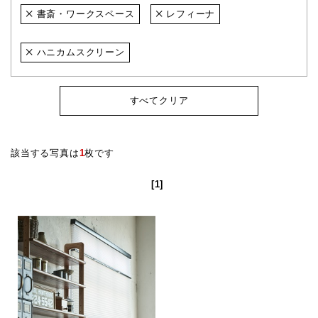
書斎・ワークスペース
レフィーナ
ハニカムスクリーン
すべてクリア
該当する写真は
1
枚です
[1]