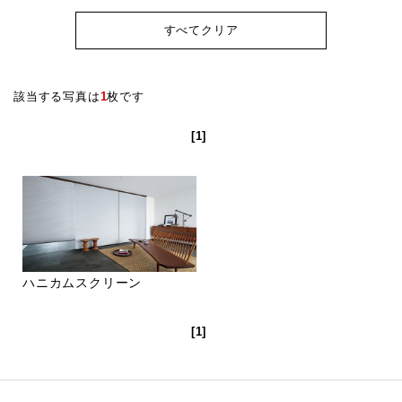
すべてクリア
該当する写真は
1
枚です
[1]
ハニカムスクリーン
[1]