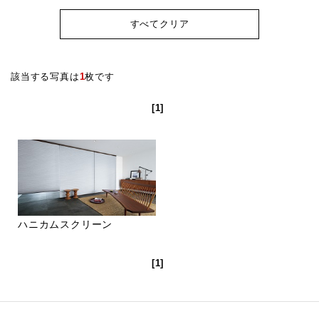
すべてクリア
該当する写真は
1
枚です
[1]
ハニカムスクリーン
[1]