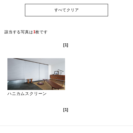
すべてクリア
該当する写真は
1
枚です
[1]
ハニカムスクリーン
[1]