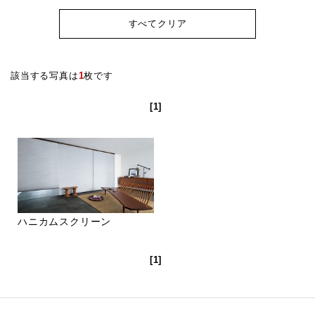
すべてクリア
該当する写真は
1
枚です
[1]
ハニカムスクリーン
[1]