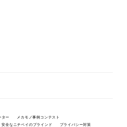
ーター
メカモノ事例コンテスト
・安全なニチベイのブラインド
プライバシー対策