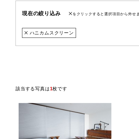
現在の絞り込み
をクリックすると選択項目から外せ
ハニカムスクリーン
該当する写真は
1
枚です