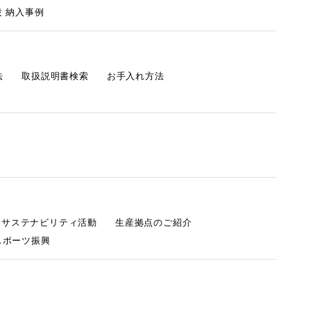
 納入事例
法
取扱説明書検索
お手入れ方法
s サステナビリティ活動
生産拠点のご紹介
スポーツ振興