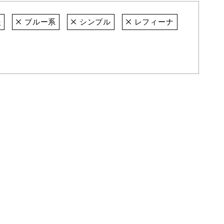
炎
ブルー系
シンプル
レフィーナ