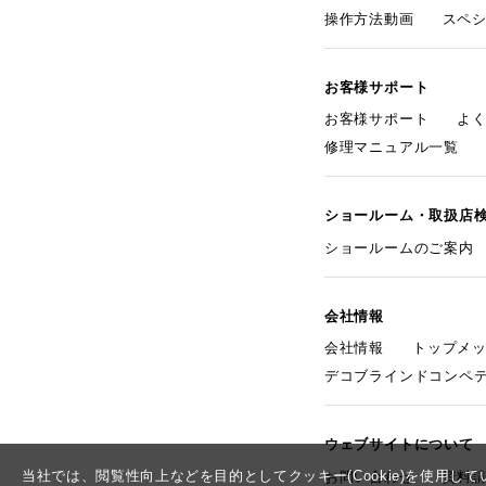
操作方法動画
スペ
お客様サポート
お客様サポート
よ
修理マニュアル一覧
ショールーム・取扱店
ショールームのご案内
会社情報
会社情報
トップメ
デコブラインドコンペ
ウェブサイトについて
当社では、閲覧性向上などを目的としてクッキー(Cookie)を使用
お問い合わせ
資料