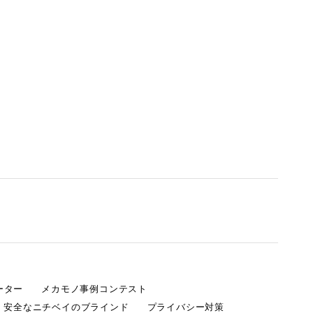
ーター
メカモノ事例コンテスト
・安全なニチベイのブラインド
プライバシー対策