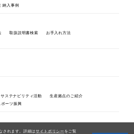
 納入事例
法
取扱説明書検索
お手入れ方法
s サステナビリティ活動
生産拠点のご紹介
スポーツ振興
みなされます。詳細は
サイトポリシー
をご覧