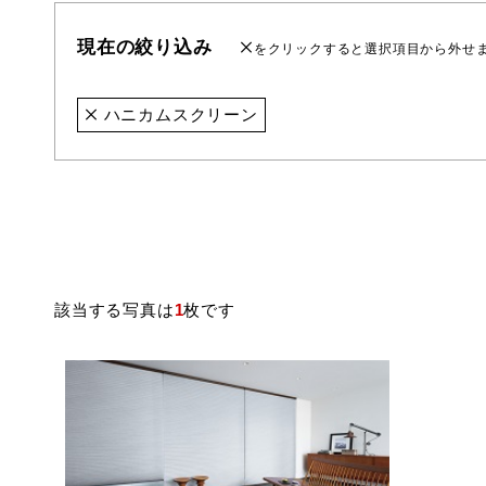
現在の絞り込み
をクリックすると選択項目から外せ
ハニカムスクリーン
該当する写真は
1
枚です