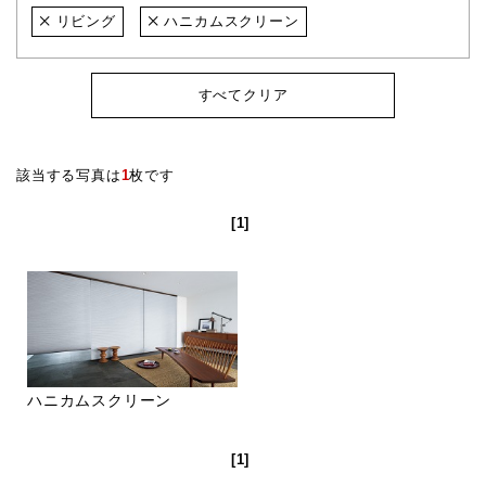
リビング
ハニカムスクリーン
すべてクリア
該当する写真は
1
枚です
[1]
ハニカムスクリーン
[1]