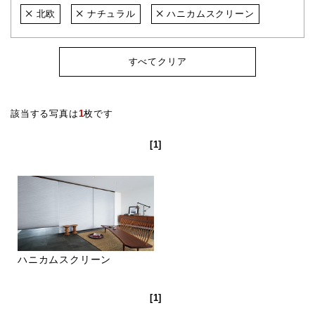
北欧
ナチュラル
ハニカムスクリーン
すべてクリア
該当する写真は
1
枚です
[1]
ハニカムスクリーン
[1]