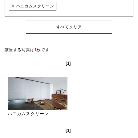
ハニカムスクリーン
すべてクリア
該当する写真は
1
枚です
[1]
ハニカムスクリーン
[1]