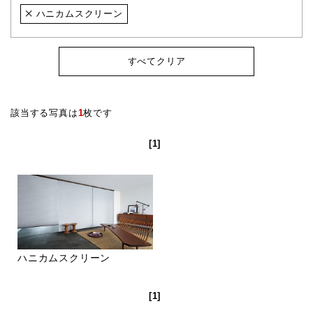
ハニカムスクリーン
すべてクリア
該当する写真は
1
枚です
[1]
ハニカムスクリーン
[1]