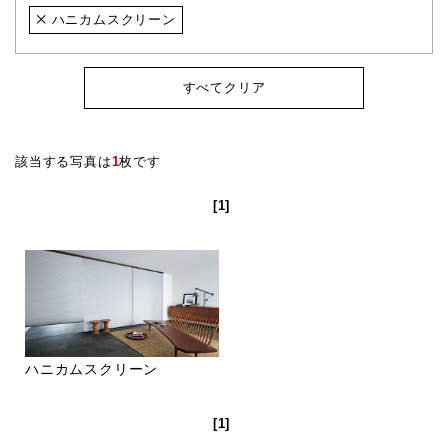
ハニカムスクリーン
すべてクリア
該当する写真は
1
枚です
[1]
ハニカムスクリーン
[1]