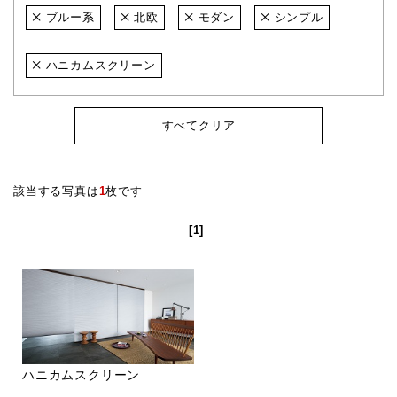
ブルー系
北欧
モダン
シンプル
ハニカムスクリーン
すべてクリア
該当する写真は
1
枚です
[1]
ハニカムスクリーン