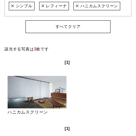
シンプル
レフィーナ
ハニカムスクリーン
すべてクリア
該当する写真は
1
枚です
[1]
ハニカムスクリーン
[1]