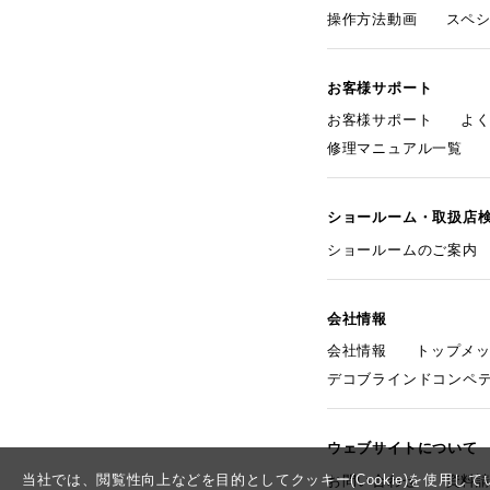
操作方法動画
スペ
お客様サポート
お客様サポート
よ
修理マニュアル一覧
ショールーム・取扱店
ショールームのご案内
会社情報
会社情報
トップメ
デコブラインドコンペ
ウェブサイトについて
当社では、閲覧性向上などを目的としてクッキー(Cookie)を使用
お問い合わせ
資料