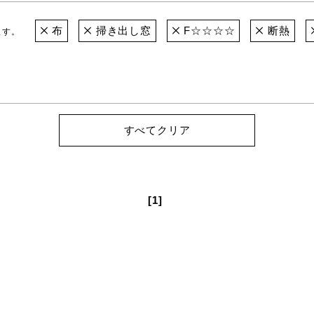
布
掃き出し窓
F☆☆☆☆
断熱
ます。
すべてクリア
[1]