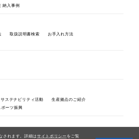
 納入事例
法
取扱説明書検索
お手入れ方法
s サステナビリティ活動
生産拠点のご紹介
スポーツ振興
みなされます。詳細は
サイトポリシー
をご覧