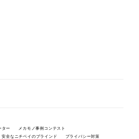
ーター
メカモノ事例コンテスト
・安全なニチベイのブラインド
プライバシー対策