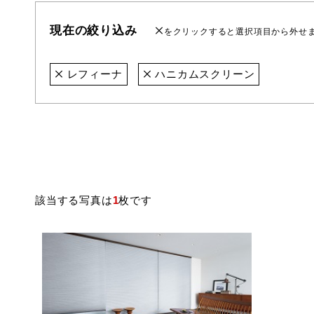
現在の絞り込み
をクリックすると選択項目から外せ
レフィーナ
ハニカムスクリーン
該当する写真は
1
枚です