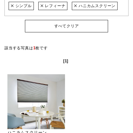
シンプル
レフィーナ
ハニカムスクリーン
すべてクリア
該当する写真は
1
枚です
[1]
ハニカムスクリーン