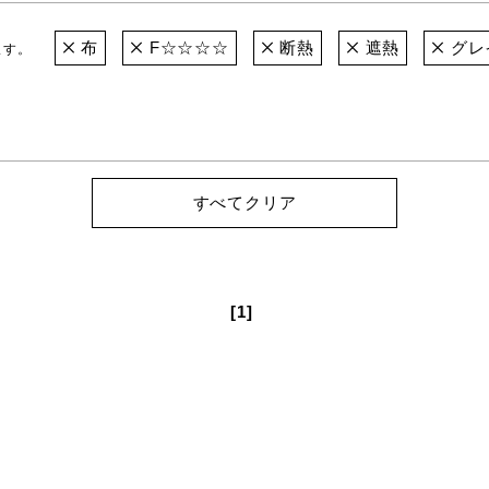
布
F☆☆☆☆
断熱
遮熱
グレ
ます。
すべてクリア
[1]