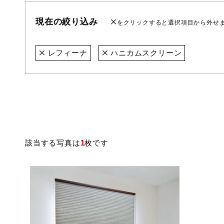
現在の絞り込み
をクリックすると選択項目から外せ
レフィーナ
ハニカムスクリーン
該当する写真は
1
枚です