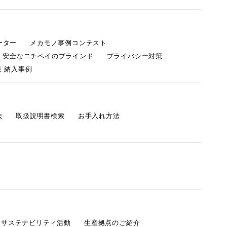
ーター
メカモノ事例コンテスト
・安全なニチベイのブラインド
プライバシー対策
 納入事例
法
取扱説明書検索
お手入れ方法
s サステナビリティ活動
生産拠点のご紹介