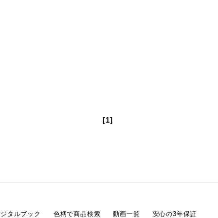
[1]
デジタルブック
色柄で商品検索
動画一覧
安心の3年保証