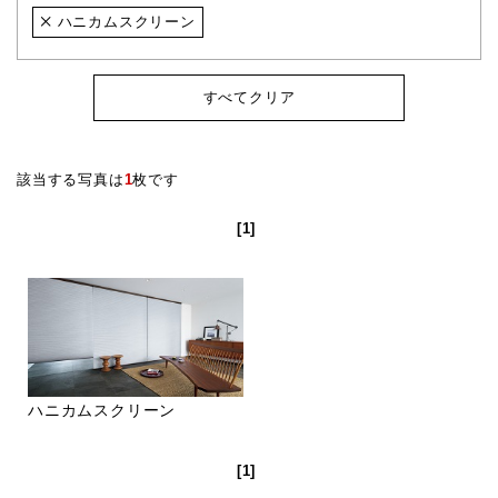
ハニカムスクリーン
すべてクリア
該当する写真は
1
枚です
[1]
ハニカムスクリーン
[1]