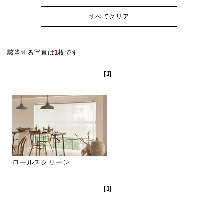
すべてクリア
該当する写真は
1
枚です
[1]
ロールスクリーン
[1]