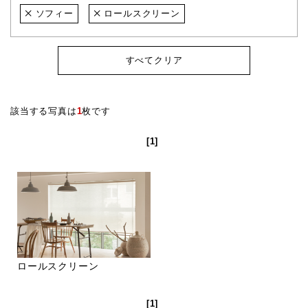
ソフィー
ロールスクリーン
すべてクリア
該当する写真は
1
枚です
[1]
ロールスクリーン
[1]