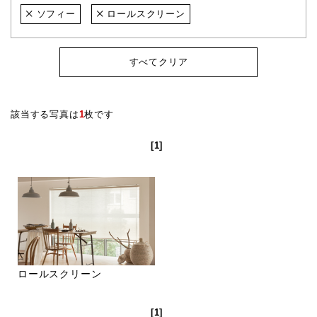
ソフィー
ロールスクリーン
すべてクリア
該当する写真は
1
枚です
[1]
ロールスクリーン
[1]