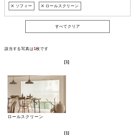
ソフィー
ロールスクリーン
すべてクリア
該当する写真は
1
枚です
[1]
ロールスクリーン
[1]