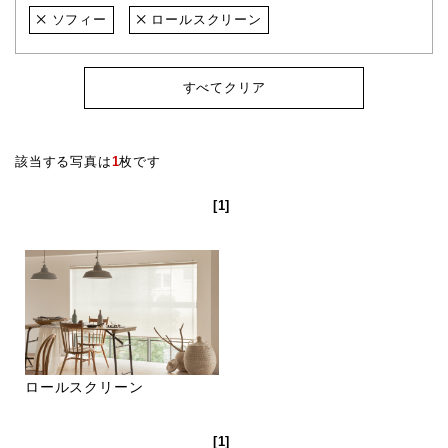
ソフィー
ロールスクリーン
すべてクリア
該当する写真は
1
枚です
[1]
ロールスクリーン
[1]